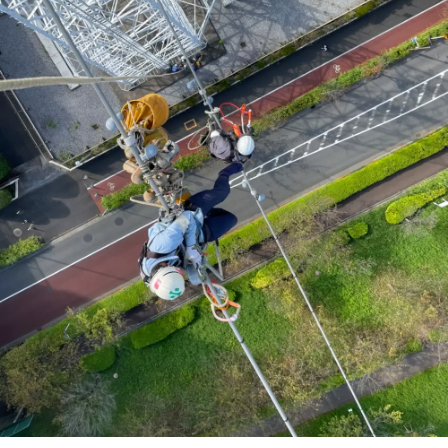
事業内容
Works
実績紹介
Company
会社概要
Recruit
採用情報
お問い合わせ
お気軽にご相談ください。
084-961-4038