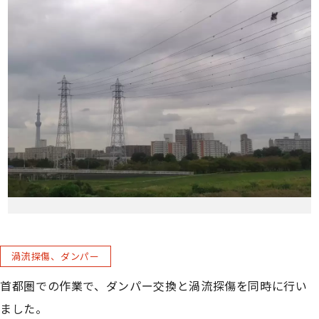
渦流探傷、ダンパー
首都圏での作業で、ダンパー交換と渦流探傷を同時に行い
ました。