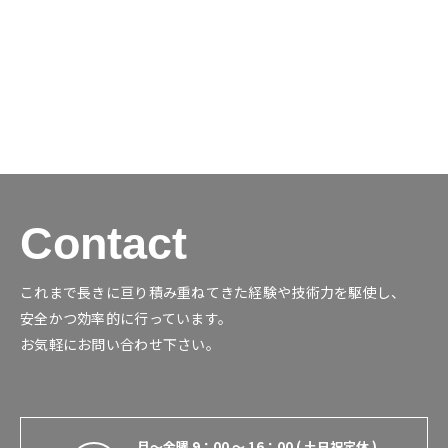
月〜金曜 9：00 〜 16：00 ( 土日祝定休 )
Contact
これまで長きに亘り積み重ねてきた経験や技術力を駆使し、
安全かつ効率的に行っています。
お気軽にお問い合わせ下さい。
月〜金曜 9：00 〜 16：00 ( 土日祝定休 )