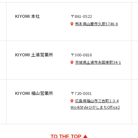
KIYOMI 本社
〒861-0522
熊本県山鹿市久原5746-6
KIYOMI 土浦営業所
〒300-0816
茨城県土浦市永国東町34-1
KIYOMI 福山営業所
〒720-0031
広島県福山市三吉町1-3-4
WorkStyleひがしまちOffice2
TO THE TOP